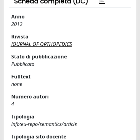
Scheda completa (DC)
Anno
2012
Rivista
JOURNAL OF ORTHOPEDICS
Stato di pubblicazione
Pubblicato
Fulltext
none
Numero autori
4
Tipologia
info:eu-repo/semantics/article
Tipologia sito docente