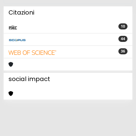
Citazioni
10
44
36
social impact
Powered by
IRIS
-
about IRIS
-
Utilizzo dei cookie
Copyright © 2026