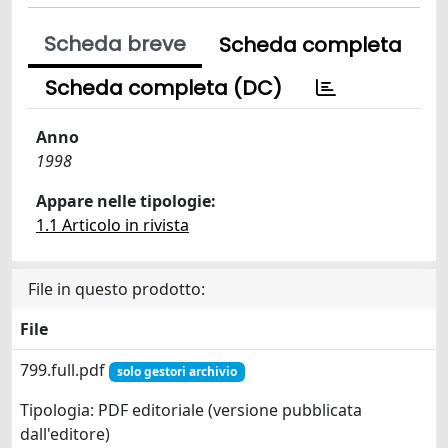
Scheda breve
Scheda completa
Scheda completa (DC)
Anno
1998
Appare nelle tipologie:
1.1 Articolo in rivista
File in questo prodotto:
File
799.full.pdf
solo gestori archivio
Tipologia: PDF editoriale (versione pubblicata
dall'editore)