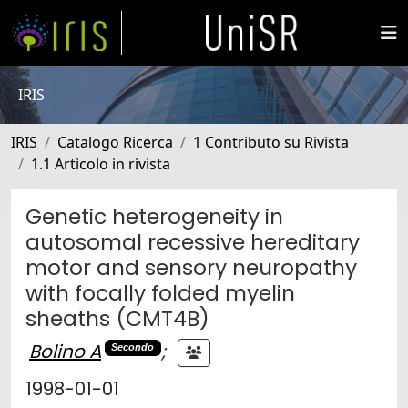
IRIS
IRIS
Catalogo Ricerca
1 Contributo su Rivista
1.1 Articolo in rivista
Genetic heterogeneity in
autosomal recessive hereditary
motor and sensory neuropathy
with focally folded myelin
sheaths (CMT4B)
Bolino A
;
Secondo
1998-01-01