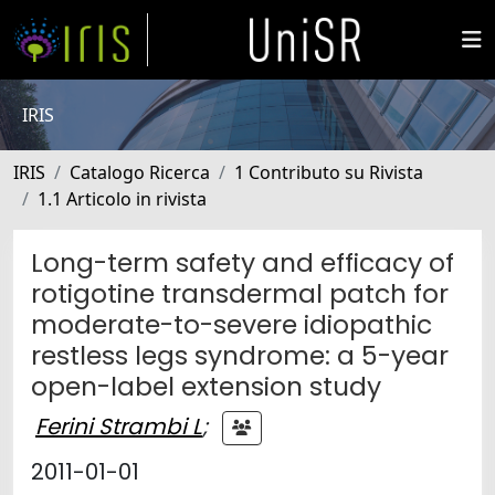
IRIS
IRIS
Catalogo Ricerca
1 Contributo su Rivista
1.1 Articolo in rivista
Long-term safety and efficacy of
rotigotine transdermal patch for
moderate-to-severe idiopathic
restless legs syndrome: a 5-year
open-label extension study
Ferini Strambi L
;
2011-01-01