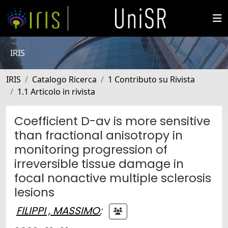
IRIS
IRIS
Catalogo Ricerca
1 Contributo su Rivista
1.1 Articolo in rivista
Coefficient D-av is more sensitive
than fractional anisotropy in
monitoring progression of
irreversible tissue damage in
focal nonactive multiple sclerosis
lesions
FILIPPI , MASSIMO
;