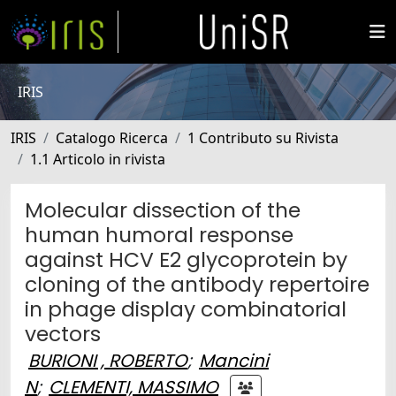
IRIS
IRIS
Catalogo Ricerca
1 Contributo su Rivista
1.1 Articolo in rivista
Molecular dissection of the
human humoral response
against HCV E2 glycoprotein by
cloning of the antibody repertoire
in phage display combinatorial
vectors
BURIONI , ROBERTO
;
Mancini
N
;
CLEMENTI, MASSIMO