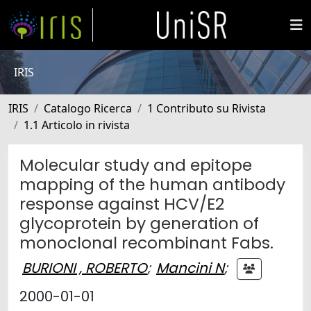
IRIS
IRIS
Catalogo Ricerca
1 Contributo su Rivista
1.1 Articolo in rivista
Molecular study and epitope
mapping of the human antibody
response against HCV/E2
glycoprotein by generation of
monoclonal recombinant Fabs.
BURIONI , ROBERTO
;
Mancini N
;
2000-01-01