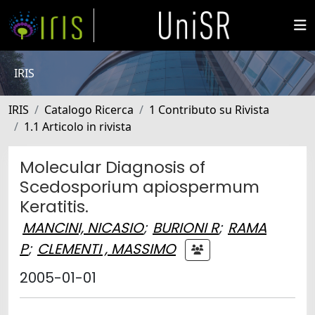
IRIS
IRIS
Catalogo Ricerca
1 Contributo su Rivista
1.1 Articolo in rivista
Molecular Diagnosis of
Scedosporium apiospermum
Keratitis.
MANCINI, NICASIO
;
BURIONI R
;
RAMA
P
;
CLEMENTI , MASSIMO
2005-01-01