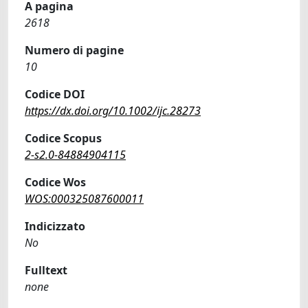
A pagina
2618
Numero di pagine
10
Codice DOI
https://dx.doi.org/10.1002/ijc.28273
Codice Scopus
2-s2.0-84884904115
Codice Wos
WOS:000325087600011
Indicizzato
No
Fulltext
none