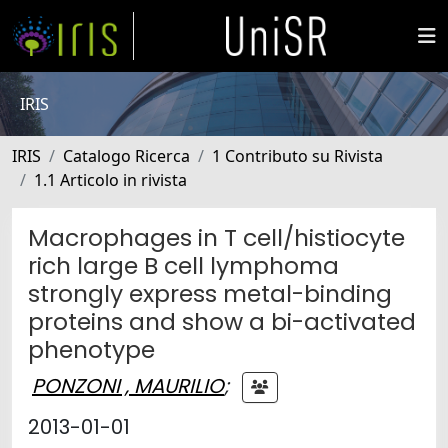
IRIS
IRIS
Catalogo Ricerca
1 Contributo su Rivista
1.1 Articolo in rivista
Macrophages in T cell/histiocyte
rich large B cell lymphoma
strongly express metal-binding
proteins and show a bi-activated
phenotype
PONZONI , MAURILIO
;
2013-01-01