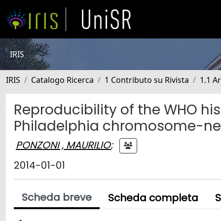
IRIS
IRIS
Catalogo Ricerca
1 Contributo su Rivista
1.1 Ar
Reproducibility of the WHO hist
Philadelphia chromosome-neg
PONZONI , MAURILIO
;
2014-01-01
Scheda breve
Scheda completa
S