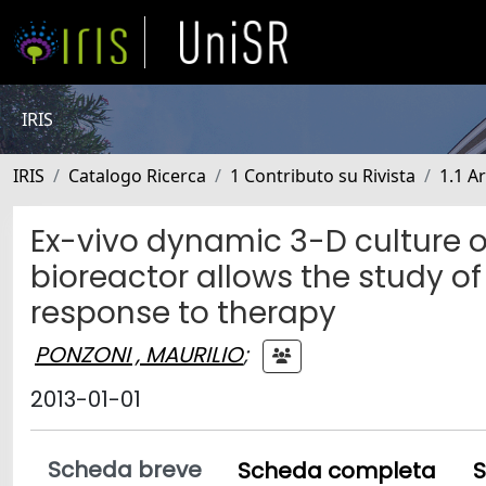
IRIS
IRIS
Catalogo Ricerca
1 Contributo su Rivista
1.1 Ar
Ex-vivo dynamic 3-D culture 
bioreactor allows the study o
response to therapy
PONZONI , MAURILIO
;
2013-01-01
Scheda breve
Scheda completa
S