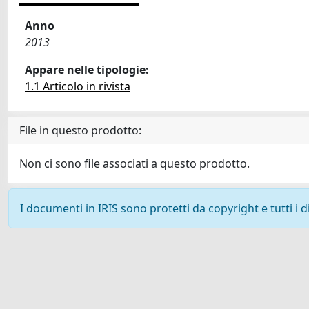
Anno
2013
Appare nelle tipologie:
1.1 Articolo in rivista
File in questo prodotto:
Non ci sono file associati a questo prodotto.
I documenti in IRIS sono protetti da copyright e tutti i di