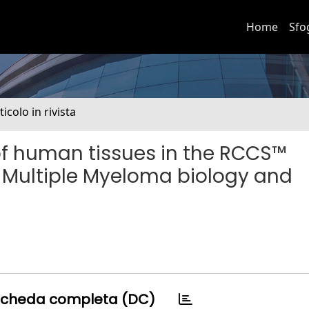
Home
Sfo
ticolo in rivista
of human tissues in the RCCS™
f Multiple Myeloma biology and
cheda completa (DC)