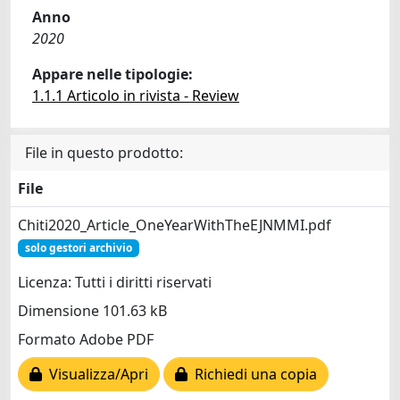
Anno
2020
Appare nelle tipologie:
1.1.1 Articolo in rivista - Review
File in questo prodotto:
File
Chiti2020_Article_OneYearWithTheEJNMMI.pdf
solo gestori archivio
Licenza: Tutti i diritti riservati
Dimensione 101.63 kB
Formato Adobe PDF
Visualizza/Apri
Richiedi una copia