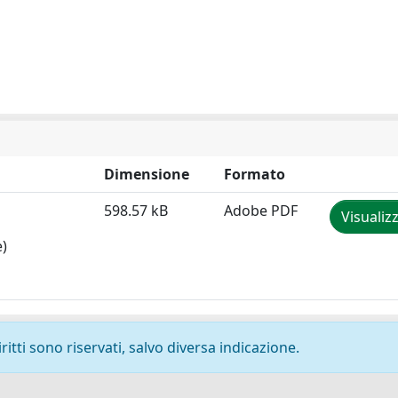
Dimensione
Formato
598.57 kB
Adobe PDF
Visualiz
e)
ritti sono riservati, salvo diversa indicazione.