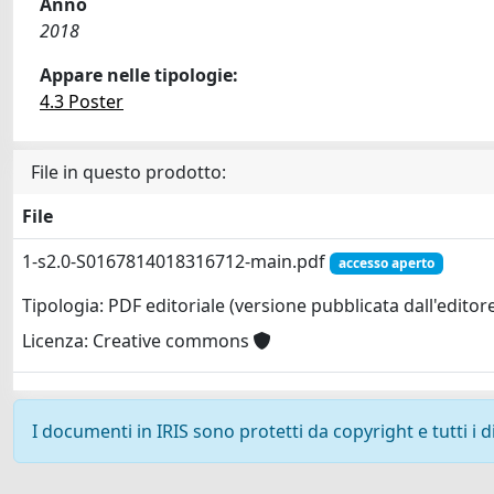
Anno
2018
Appare nelle tipologie:
4.3 Poster
File in questo prodotto:
File
1-s2.0-S0167814018316712-main.pdf
accesso aperto
Tipologia: PDF editoriale (versione pubblicata dall'editor
Licenza: Creative commons
I documenti in IRIS sono protetti da copyright e tutti i di