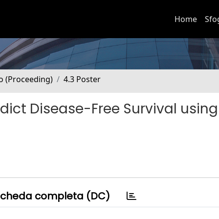
Home
Sfo
no (Proceeding)
4.3 Poster
dict Disease-Free Survival usin
cheda completa (DC)