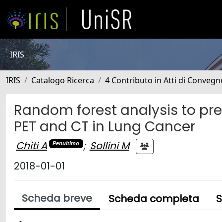
IRIS
IRIS
Catalogo Ricerca
4 Contributo in Atti di Conveg
Random forest analysis to pre
PET and CT in Lung Cancer
Chiti A
;
Sollini M
Penultimo
2018-01-01
Scheda breve
Scheda completa
S