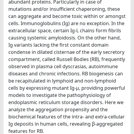
abundant proteins. Particularly in case of
mutations and/or insufficient chaperoning, these
can aggregate and become toxic within or amongst
cells. Immunoglobulins (Ig) are no exception. In the
extracellular space, certain Ig-L chains form fibrils
causing systemic amyloidosis. On the other hand,
Ig variants lacking the first constant domain
condense in dilated cisternae of the early secretory
compartment, called Russell Bodies (RB), frequently
observed in plasma cell dyscrasias, autoimmune
diseases and chronic infections. RB biogenesis can
be recapitulated in lymphoid and non-lymphoid
cells by expressing mutant Ig-μ, providing powerful
models to investigate the pathophysiology of
endoplasmic reticulum storage disorders. Here we
analyze the aggregation propensity and the
biochemical features of the intra- and extra-cellular
Ig deposits in human cells, revealing β-aggregated
features for RB.