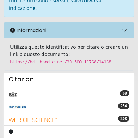
tutti i diritti sono riservati, salvo diversa
indicazione.
Informazioni
Utilizza questo identificativo per citare o creare un
link a questo documento:
https://hdl.handle.net/20.500.11768/14168
Citazioni
68
254
208