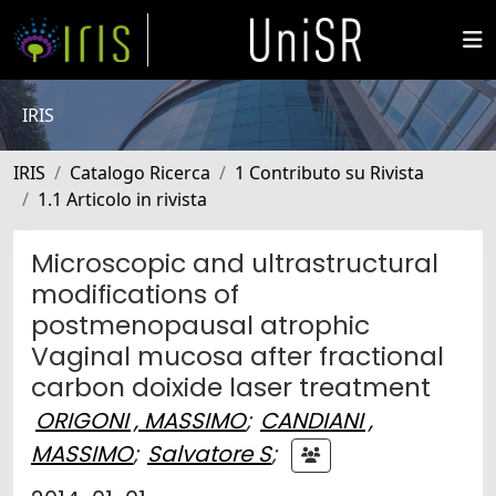
IRIS
IRIS
Catalogo Ricerca
1 Contributo su Rivista
1.1 Articolo in rivista
Microscopic and ultrastructural
modifications of
postmenopausal atrophic
Vaginal mucosa after fractional
carbon doixide laser treatment
ORIGONI , MASSIMO
;
CANDIANI ,
MASSIMO
;
Salvatore S
;