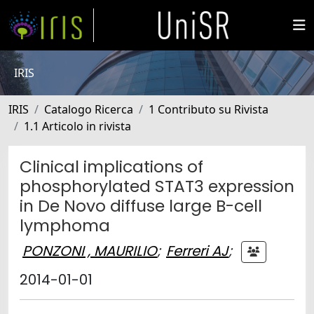
IRIS
IRIS
Catalogo Ricerca
1 Contributo su Rivista
1.1 Articolo in rivista
Clinical implications of
phosphorylated STAT3 expression
in De Novo diffuse large B-cell
lymphoma
PONZONI , MAURILIO
;
Ferreri AJ
;
2014-01-01