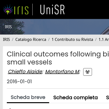
IRIS
IRIS
Catalogo Ricerca
1 Contributo su Rivista
1.1 Ar
Clinical outcomes following b
small vessels
Chieffo Alaide
;
Montorfano M
;
2016-01-01
Scheda breve
Scheda completa
S