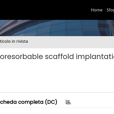
Home
Sfo
ticolo in rivista
ioresorbable scaffold implantati
cheda completa (DC)