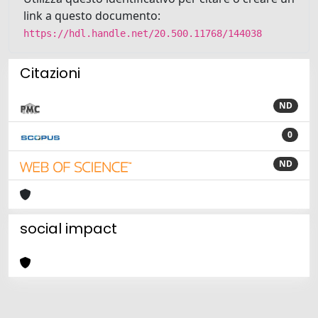
link a questo documento:
https://hdl.handle.net/20.500.11768/144038
Citazioni
ND
0
ND
social impact