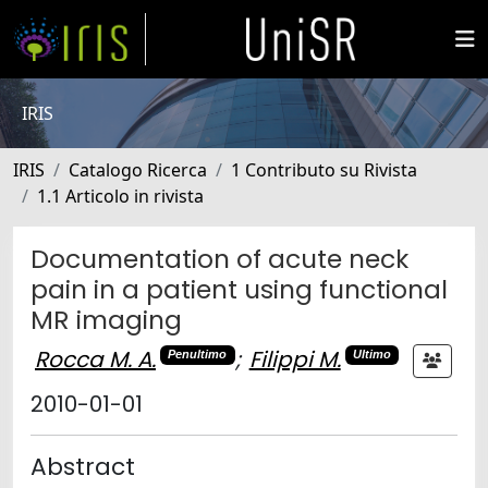
IRIS
IRIS
Catalogo Ricerca
1 Contributo su Rivista
1.1 Articolo in rivista
Documentation of acute neck
pain in a patient using functional
MR imaging
Rocca M. A.
;
Filippi M.
Penultimo
Ultimo
2010-01-01
Abstract