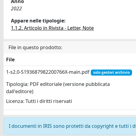
Anno
2022
Appare nelle tipologie:
1.1.2. Articolo in Rivista - Letter, Note
File in questo prodotto:
File
1-s2.0-S193687982200766X-main.pdf
solo gestori archivio
Tipologia: PDF editoriale (versione pubblicata
dall'editore)
Licenza: Tutti i diritti riservati
I documenti in IRIS sono protetti da copyright e tutti i di