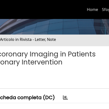
Home
Sfo
 Articolo in Rivista - Letter, Note
acoronary Imaging in Patients
onary Intervention
cheda completa (DC)