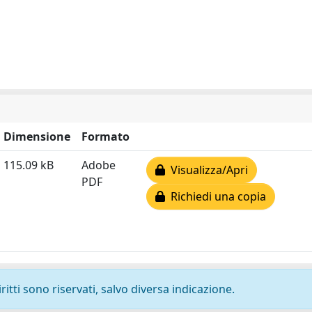
Dimensione
Formato
115.09 kB
Adobe
Visualizza/Apri
PDF
Richiedi una copia
ritti sono riservati, salvo diversa indicazione.