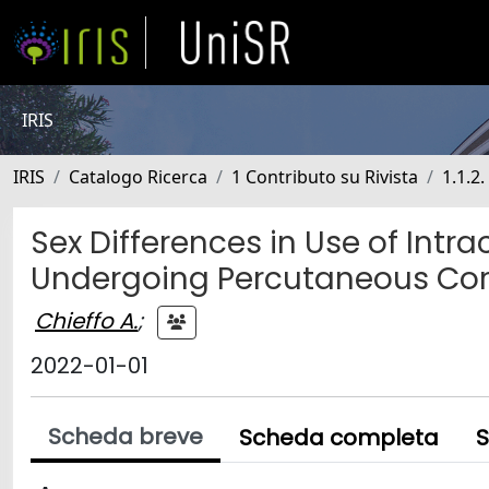
IRIS
IRIS
Catalogo Ricerca
1 Contributo su Rivista
1.1.2.
Sex Differences in Use of Intr
Undergoing Percutaneous Cor
Chieffo A.
;
2022-01-01
Scheda breve
Scheda completa
S