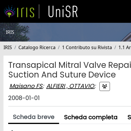
IRIS
IRIS
Catalogo Ricerca
1 Contributo su Rivista
1.1 Ar
Transapical Mitral Valve Repa
Suction And Suture Device
Maisano FS
;
ALFIERI , OTTAVIO
;
2008-01-01
Scheda breve
Scheda completa
S