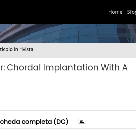
Home
Sfo
ticolo in rivista
ir: Chordal Implantation With A
cheda completa (DC)