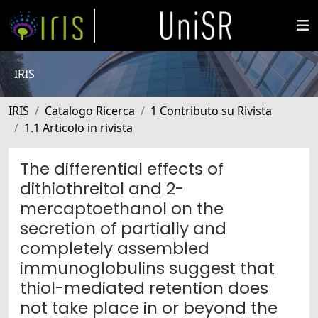
IRIS
IRIS
Catalogo Ricerca
1 Contributo su Rivista
1.1 Articolo in rivista
The differential effects of
dithiothreitol and 2-
mercaptoethanol on the
secretion of partially and
completely assembled
immunoglobulins suggest that
thiol-mediated retention does
not take place in or beyond the