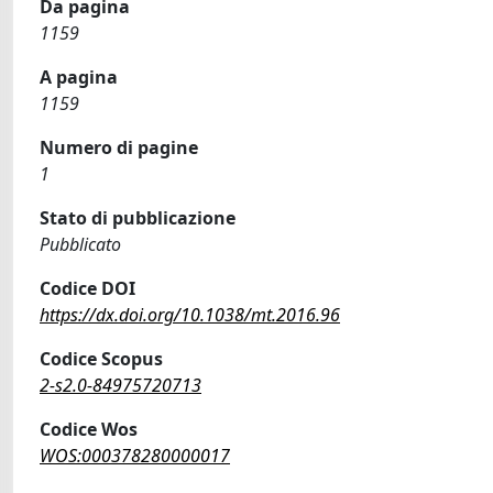
Da pagina
1159
A pagina
1159
Numero di pagine
1
Stato di pubblicazione
Pubblicato
Codice DOI
https://dx.doi.org/10.1038/mt.2016.96
Codice Scopus
2-s2.0-84975720713
Codice Wos
WOS:000378280000017