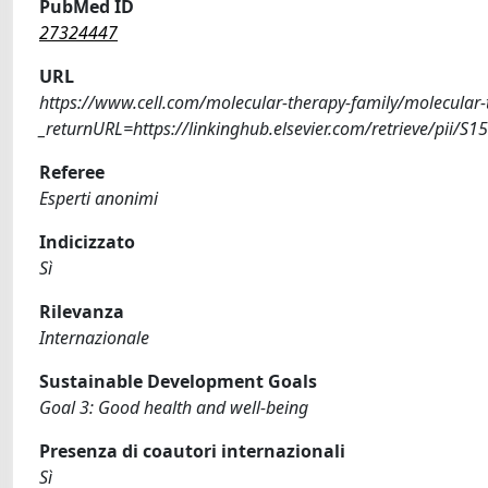
PubMed ID
27324447
URL
https://www.cell.com/molecular-therapy-family/molecular
_returnURL=https://linkinghub.elsevier.com/retrieve/pii
Referee
Esperti anonimi
Indicizzato
Sì
Rilevanza
Internazionale
Sustainable Development Goals
Goal 3: Good health and well-being
Presenza di coautori internazionali
Sì