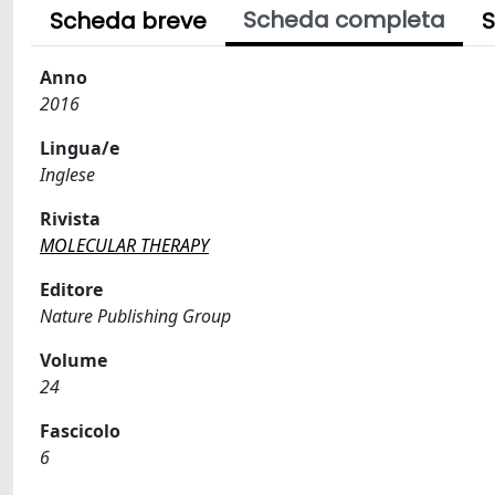
Scheda completa
Scheda breve
S
Anno
2016
Lingua/e
Inglese
Rivista
MOLECULAR THERAPY
Editore
Nature Publishing Group
Volume
24
Fascicolo
6