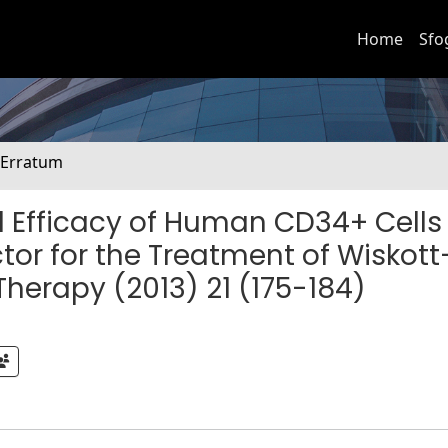
Home
Sfo
. Erratum
nd Efficacy of Human CD34+ Cells
tor for the Treatment of Wiskott
herapy (2013) 21 (175-184)