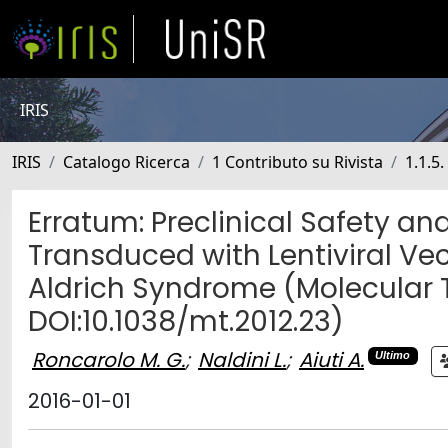
IRIS
IRIS
Catalogo Ricerca
1 Contributo su Rivista
1.1.5
Erratum: Preclinical Safety a
Transduced with Lentiviral Vec
Aldrich Syndrome (Molecular T
DOI:10.1038/mt.2012.23)
Roncarolo M. G.
;
Naldini L.
;
Aiuti A.
Ultimo
2016-01-01