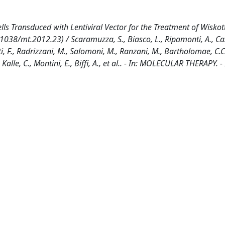
ls Transduced with Lentiviral Vector for the Treatment of Wiskot
38/mt.2012.23) / Scaramuzza, S., Biasco, L., Ripamonti, A., Cas
ti, F., Radrizzani, M., Salomoni, M., Ranzani, M., Bartholomae, C.C.
 Kalle, C., Montini, E., Biffi, A., et al.. - In: MOLECULAR THERAPY. 