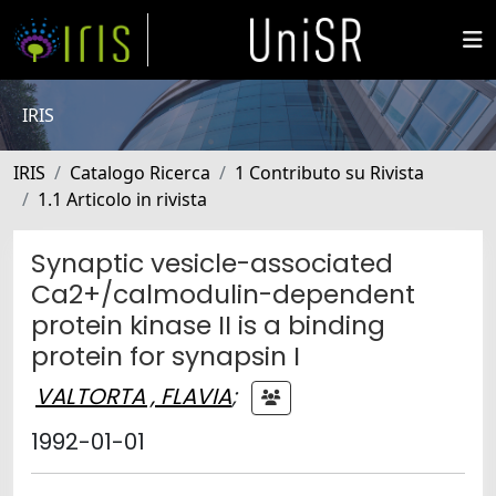
IRIS
IRIS
Catalogo Ricerca
1 Contributo su Rivista
1.1 Articolo in rivista
Synaptic vesicle-associated
Ca2+/calmodulin-dependent
protein kinase II is a binding
protein for synapsin I
VALTORTA , FLAVIA
;
1992-01-01