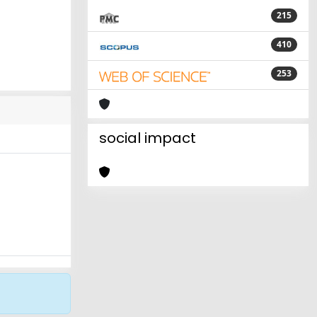
215
410
253
social impact