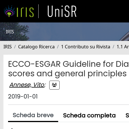
IRIS
IRIS
Catalogo Ricerca
1 Contributo su Rivista
1.1 Ar
ECCO-ESGAR Guideline for Diag
scores and general principles
Annese, Vito
;
2019-01-01
Scheda breve
Scheda completa
S