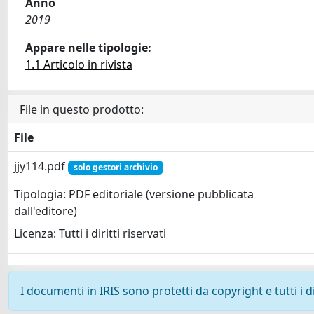
Anno
2019
Appare nelle tipologie:
1.1 Articolo in rivista
File in questo prodotto:
File
jjy114.pdf
solo gestori archivio
Tipologia: PDF editoriale (versione pubblicata
dall'editore)
Licenza: Tutti i diritti riservati
I documenti in IRIS sono protetti da copyright e tutti i di