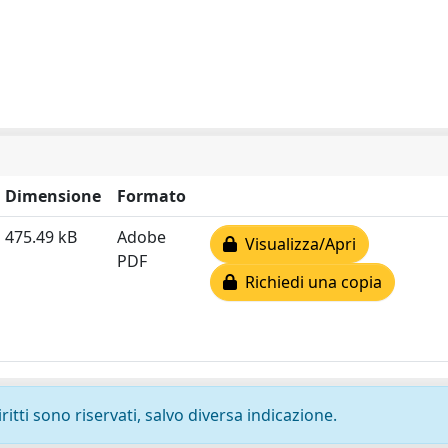
Dimensione
Formato
475.49 kB
Adobe
Visualizza/Apri
PDF
Richiedi una copia
ritti sono riservati, salvo diversa indicazione.