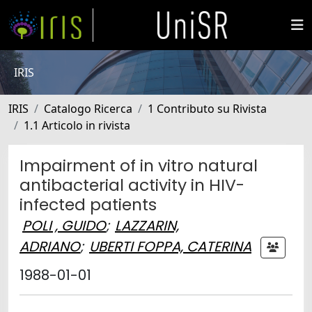
IRIS
IRIS
Catalogo Ricerca
1 Contributo su Rivista
1.1 Articolo in rivista
Impairment of in vitro natural
antibacterial activity in HIV-
infected patients
POLI , GUIDO
;
LAZZARIN,
ADRIANO
;
UBERTI FOPPA, CATERINA
1988-01-01