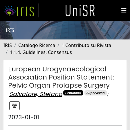
IRIS
IRIS
Catalogo Ricerca
1 Contributo su Rivista
1.1.4. Guidelines, Consensus
European Urogynaecological
Association Position Statement:
Pelvic Organ Prolapse Surgery
Salvatore, Stefano
;
Penultimo
Supervision
2023-01-01