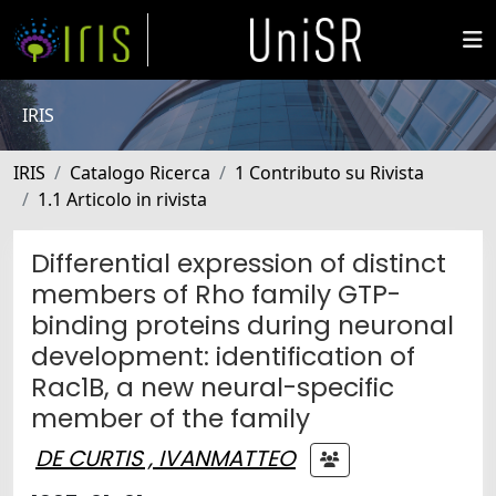
IRIS
IRIS
Catalogo Ricerca
1 Contributo su Rivista
1.1 Articolo in rivista
Differential expression of distinct
members of Rho family GTP-
binding proteins during neuronal
development: identification of
Rac1B, a new neural-specific
member of the family
DE CURTIS , IVANMATTEO