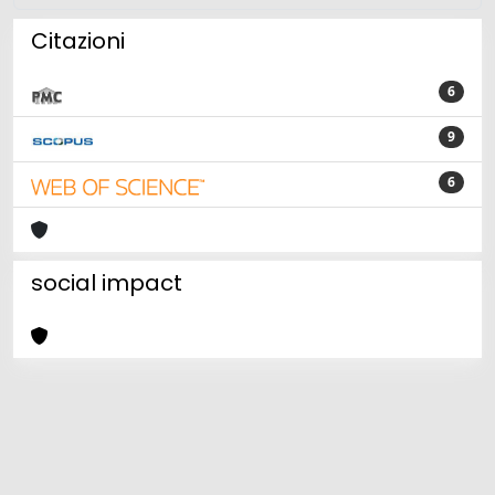
Citazioni
6
9
6
social impact
Powered by
IRIS
-
about IRIS
-
Utilizzo dei cookie
Copyright © 2026