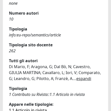
none
Numero autori
10
Tipologia
info:eu-repo/semantics/article
Tipologia sito docente
262
Tutti gli autori
Di Mario, F; Aragona, G; Dal Bò, N; Cavestro,
GIULIA MARTINA; Cavallaro, L; Iori, V; Comparato,
G; Leandro, G; Pilotto, A; Franzè, A.
...
espandi
Tipologia
1 Contributo su Rivista::1.1 Articolo in rivista
Appare nelle tipologie:
1.1 Articolo in rivista