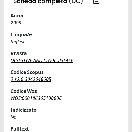
Scheda completa (DC)
Anno
2003
Lingua/e
Inglese
Rivista
DIGESTIVE AND LIVER DISEASE
Codice Scopus
2-s2.0-3042646605
Codice Wos
WOS:000186365100006
Indicizzato
No
Fulltext