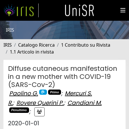
IRIS
IRIS
Catalogo Ricerca
1 Contributo su Rivista
1.1 Articolo in rivista
Diffuse cutaneous manifestation
in a new mother with COVID-19
(SARS-Cov-2)
Paolino G.
;
Mercuri S.
Primo
R.
;
Rovere Querini P.
;
Candiani M.
;
Penultimo
2020-01-01