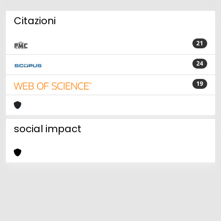
Citazioni
21
24
19
social impact
Powered by
IRIS
-
about IRIS
-
Utilizzo dei cookie
Copyright © 2026