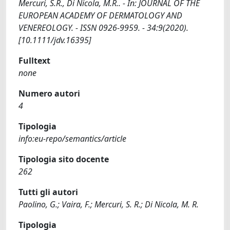
Mercuri, S.R., Di Nicola, M.R.. - In: JOURNAL OF THE
EUROPEAN ACADEMY OF DERMATOLOGY AND
VENEREOLOGY. - ISSN 0926-9959. - 34:9(2020).
[10.1111/jdv.16395]
Fulltext
none
Numero autori
4
Tipologia
info:eu-repo/semantics/article
Tipologia sito docente
262
Tutti gli autori
Paolino, G.; Vaira, F.; Mercuri, S. R.; Di Nicola, M. R.
Tipologia