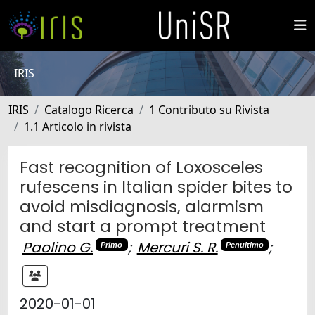
IRIS
IRIS
Catalogo Ricerca
1 Contributo su Rivista
1.1 Articolo in rivista
Fast recognition of Loxosceles
rufescens in Italian spider bites to
avoid misdiagnosis, alarmism
and start a prompt treatment
Paolino G.
;
Mercuri S. R.
;
Primo
Penultimo
2020-01-01