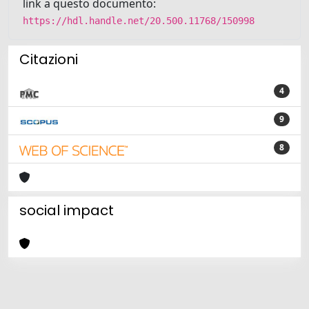
link a questo documento:
https://hdl.handle.net/20.500.11768/150998
Citazioni
4
9
8
social impact