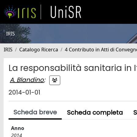
IRIS
IRIS
Catalogo Ricerca
4 Contributo in Atti di Conveg
La responsabilità sanitaria in I
A. Blandino
;
2014-01-01
Scheda breve
Scheda completa
S
Anno
2014