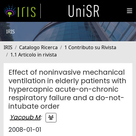
IRIS
IRIS
Catalogo Ricerca
1 Contributo su Rivista
1.1 Articolo in rivista
Effect of noninvasive mechanical
ventilation in elderly patients with
hypercapnic acute-on-chronic
respiratory failure and a do-not-
intubate order
Yacoub M
;
2008-01-01