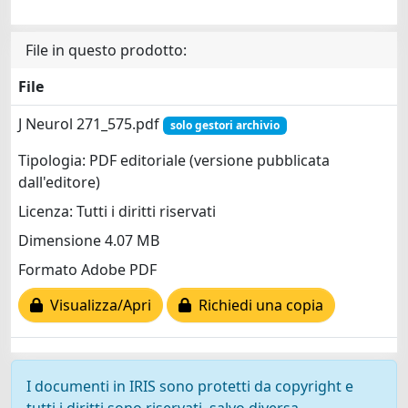
File in questo prodotto:
File
J Neurol 271_575.pdf
solo gestori archivio
Tipologia: PDF editoriale (versione pubblicata
dall'editore)
Licenza: Tutti i diritti riservati
Dimensione 4.07 MB
Formato Adobe PDF
Visualizza/Apri
Richiedi una copia
I documenti in IRIS sono protetti da copyright e
tutti i diritti sono riservati, salvo diversa