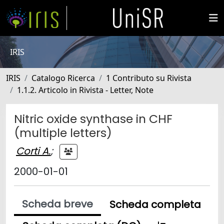
IRIS
IRIS
Catalogo Ricerca
1 Contributo su Rivista
1.1.2. Articolo in Rivista - Letter, Note
Nitric oxide synthase in CHF
(multiple letters)
Corti A.
;
2000-01-01
Scheda breve
Scheda completa