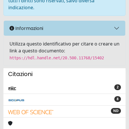
tutti i diritti sono riservati, salvo diversa
indicazione.
Informazioni
Utilizza questo identificativo per citare o creare un
link a questo documento:
https://hdl.handle.net/20.500.11768/15402
Citazioni
2
8
ND