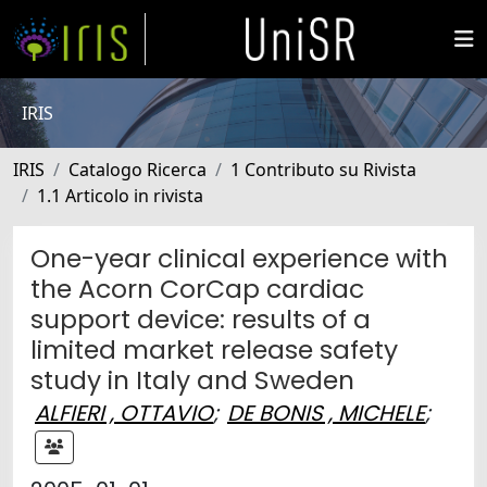
IRIS
IRIS
Catalogo Ricerca
1 Contributo su Rivista
1.1 Articolo in rivista
One-year clinical experience with
the Acorn CorCap cardiac
support device: results of a
limited market release safety
study in Italy and Sweden
ALFIERI , OTTAVIO
;
DE BONIS , MICHELE
;