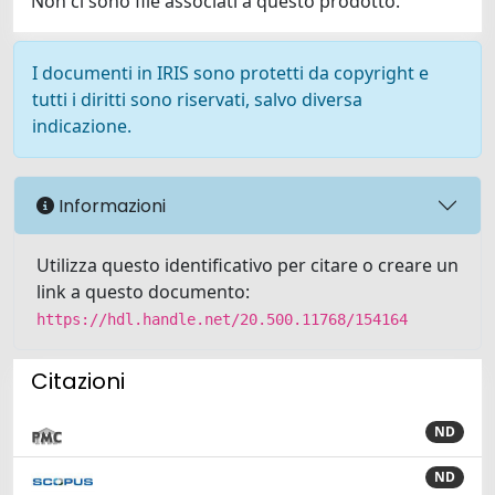
Non ci sono file associati a questo prodotto.
I documenti in IRIS sono protetti da copyright e
tutti i diritti sono riservati, salvo diversa
indicazione.
Informazioni
Utilizza questo identificativo per citare o creare un
link a questo documento:
https://hdl.handle.net/20.500.11768/154164
Citazioni
ND
ND