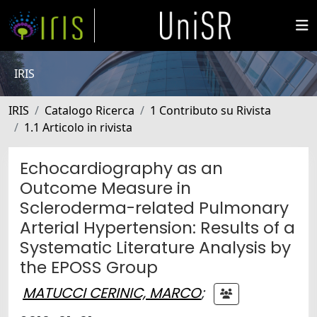
IRIS
IRIS
Catalogo Ricerca
1 Contributo su Rivista
1.1 Articolo in rivista
Echocardiography as an
Outcome Measure in
Scleroderma-related Pulmonary
Arterial Hypertension: Results of a
Systematic Literature Analysis by
the EPOSS Group
MATUCCI CERINIC, MARCO
;