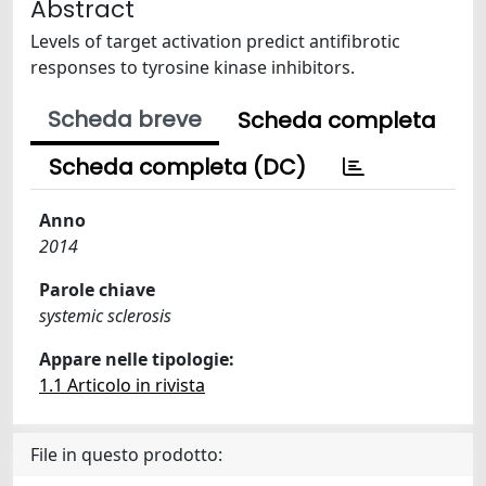
Abstract
Levels of target activation predict antifibrotic
responses to tyrosine kinase inhibitors.
Scheda breve
Scheda completa
Scheda completa (DC)
Anno
2014
Parole chiave
systemic sclerosis
Appare nelle tipologie:
1.1 Articolo in rivista
File in questo prodotto: