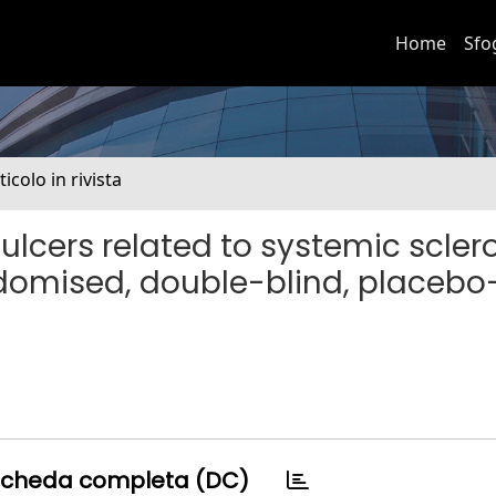
Home
Sfo
ticolo in rivista
ulcers related to systemic sclero
ndomised, double-blind, placebo
cheda completa (DC)