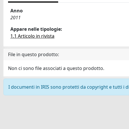
Anno
2011
Appare nelle tipologie:
1.1 Articolo in rivista
File in questo prodotto:
Non ci sono file associati a questo prodotto.
I documenti in IRIS sono protetti da copyright e tutti i di