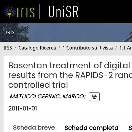
IRIS
IRIS
Catalogo Ricerca
1 Contributo su Rivista
1.1 Ar
Bosentan treatment of digital 
results from the RAPIDS-2 ra
controlled trial
MATUCCI CERINIC, MARCO
;
2011-01-01
Scheda breve
Scheda completa
S