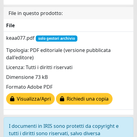
File in questo prodotto:
File
keaa077.pdf
solo gestori archivio
Tipologia: PDF editoriale (versione pubblicata
dall'editore)
Licenza: Tutti i diritti riservati
Dimensione 73 kB
Formato Adobe PDF
Visualizza/Apri
Richiedi una copia
I documenti in IRIS sono protetti da copyright e
tutti i diritti sono riservati, salvo diversa