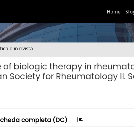
Home
Sfo
ticolo in rivista
of biologic therapy in rheumat
ian Society for Rheumatology II. 
cheda completa (DC)