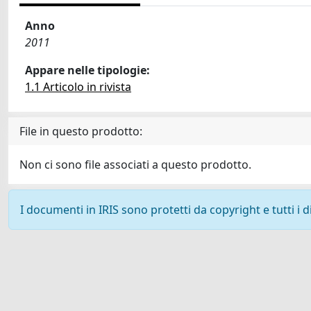
Anno
2011
Appare nelle tipologie:
1.1 Articolo in rivista
File in questo prodotto:
Non ci sono file associati a questo prodotto.
I documenti in IRIS sono protetti da copyright e tutti i di