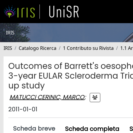
IRIS
IRIS
Catalogo Ricerca
1 Contributo su Rivista
1.1 Ar
Outcomes of Barrett's oesopha
3-year EULAR Scleroderma Tri
up study
MATUCCI CERINIC, MARCO
;
2011-01-01
Scheda breve
Scheda completa
S