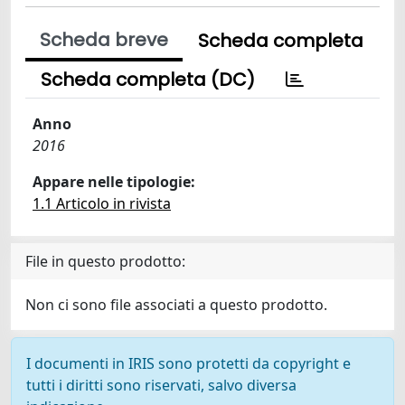
Scheda breve
Scheda completa
Scheda completa (DC)
Anno
2016
Appare nelle tipologie:
1.1 Articolo in rivista
File in questo prodotto:
Non ci sono file associati a questo prodotto.
I documenti in IRIS sono protetti da copyright e
tutti i diritti sono riservati, salvo diversa