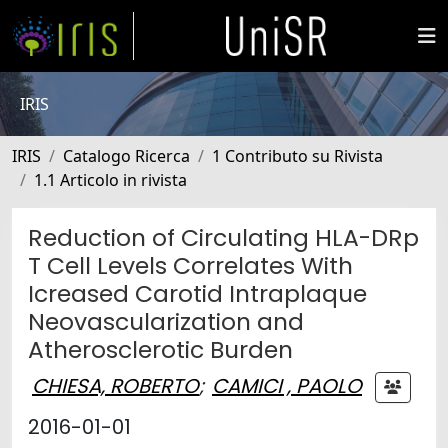
IRIS
IRIS
Catalogo Ricerca
1 Contributo su Rivista
1.1 Articolo in rivista
Reduction of Circulating HLA-DRp
T Cell Levels Correlates With
Icreased Carotid Intraplaque
Neovascularization and
Atherosclerotic Burden
CHIESA, ROBERTO
;
CAMICI , PAOLO
2016-01-01