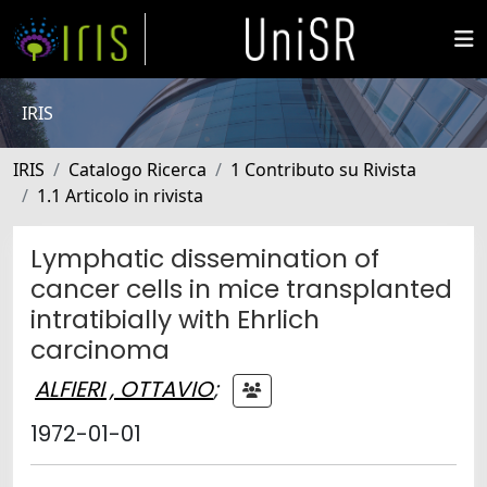
IRIS
IRIS
Catalogo Ricerca
1 Contributo su Rivista
1.1 Articolo in rivista
Lymphatic dissemination of
cancer cells in mice transplanted
intratibially with Ehrlich
carcinoma
ALFIERI , OTTAVIO
;
1972-01-01