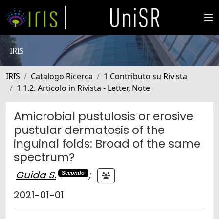
IRIS
IRIS
Catalogo Ricerca
1 Contributo su Rivista
1.1.2. Articolo in Rivista - Letter, Note
Amicrobial pustulosis or erosive
pustular dermatosis of the
inguinal folds: Broad of the same
spectrum?
Guida S.
;
Secondo
2021-01-01