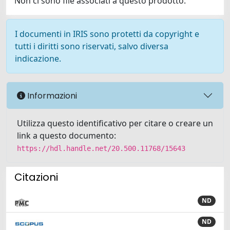
Non ci sono file associati a questo prodotto.
I documenti in IRIS sono protetti da copyright e
tutti i diritti sono riservati, salvo diversa
indicazione.
Informazioni
Utilizza questo identificativo per citare o creare un
link a questo documento:
https://hdl.handle.net/20.500.11768/15643
Citazioni
ND
ND