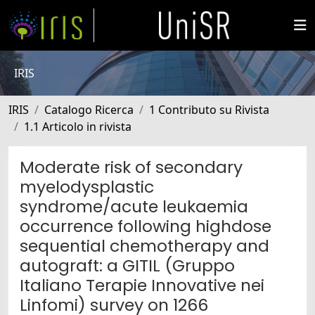
IRIS
IRIS
Catalogo Ricerca
1 Contributo su Rivista
1.1 Articolo in rivista
Moderate risk of secondary
myelodysplastic
syndrome/acute leukaemia
occurrence following highdose
sequential chemotherapy and
autograft: a GITIL (Gruppo
Italiano Terapie Innovative nei
Linfomi) survey on 1266