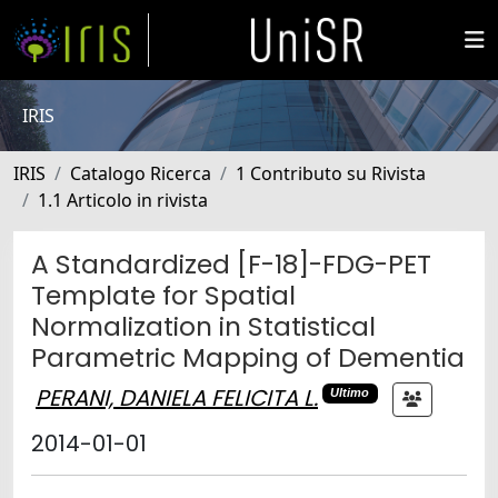
IRIS
IRIS
Catalogo Ricerca
1 Contributo su Rivista
1.1 Articolo in rivista
A Standardized [F-18]-FDG-PET
Template for Spatial
Normalization in Statistical
Parametric Mapping of Dementia
PERANI, DANIELA FELICITA L.
Ultimo
2014-01-01