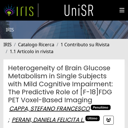
IRIS
IRIS
Catalogo Ricerca
1 Contributo su Rivista
1.1 Articolo in rivista
Heterogeneity of Brain Glucose
Metabolism in Single Subjects
with Mild Cognitive Impairment:
The Predictive Role of [F-18]FDG
PET Voxel-Based Imaging
CAPPA, STEFANO FRANCESCO
Penultimo
;
PERANI, DANIELA FELICITA L.
Ultimo