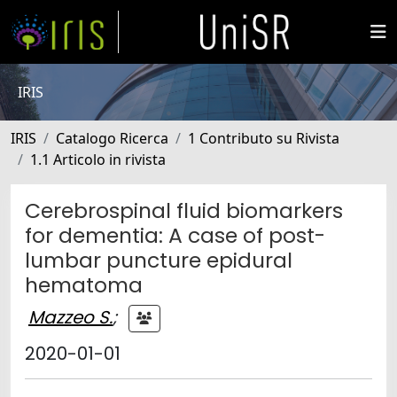
IRIS
IRIS
Catalogo Ricerca
1 Contributo su Rivista
1.1 Articolo in rivista
Cerebrospinal fluid biomarkers
for dementia: A case of post-
lumbar puncture epidural
hematoma
Mazzeo S.
;
2020-01-01