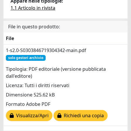
Appare nelle tipologie:
1.1 Articolo in rivista
File in questo prodotto:
File
1-s2.0-S0303846719304342-main.pdf
solo gestori archivio
Tipologia: PDF editoriale (versione pubblicata
dall'editore)
Licenza: Tutti i diritti riservati
Dimensione 525.62 kB
Formato Adobe PDF
Visualizza/Apri
Richiedi una copia