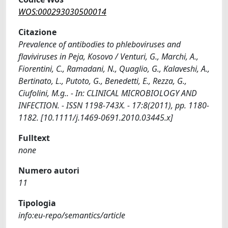
WOS:000293030500014
Citazione
Prevalence of antibodies to phleboviruses and
flaviviruses in Peja, Kosovo / Venturi, G., Marchi, A.,
Fiorentini, C., Ramadani, N., Quaglio, G., Kalaveshi, A.,
Bertinato, L., Putoto, G., Benedetti, E., Rezza, G.,
Ciufolini, M.g.. - In: CLINICAL MICROBIOLOGY AND
INFECTION. - ISSN 1198-743X. - 17:8(2011), pp. 1180-
1182. [10.1111/j.1469-0691.2010.03445.x]
Fulltext
none
Numero autori
11
Tipologia
info:eu-repo/semantics/article