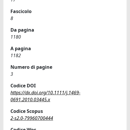
Fascicolo
8
Da pagina
1180
A pagina
1182
Numero di pagine
3
Codice DOI
https://dx.doi.org/10.1111/j.1469-
0691.2010.03445.x
Codice Scopus
2-s2.0-79960700444
Codice Wos